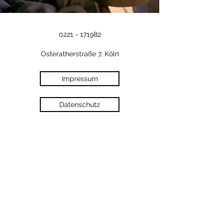
0221 - 171982
Osteratherstraße 7, Köln
Impressum
Datenschutz
©2026 Tommys Fit In.